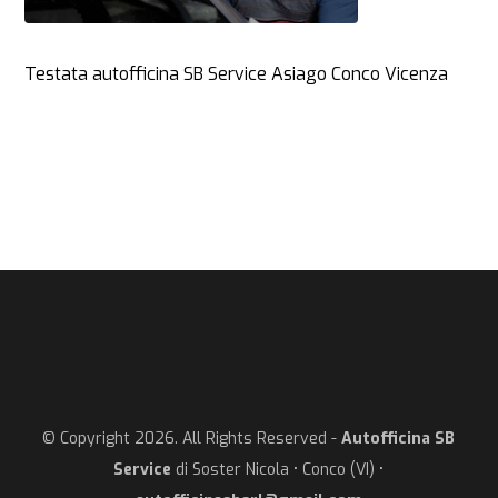
Testata autofficina SB Service Asiago Conco Vicenza
© Copyright 2026. All Rights Reserved -
Autofficina SB
Service
di Soster Nicola • Conco (VI) •