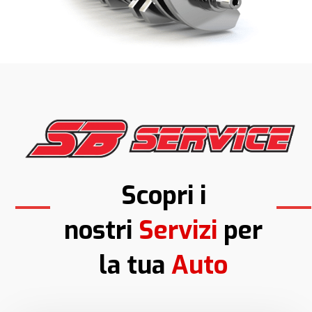
Scopri i
nostri
Servizi
per
la tua
Auto