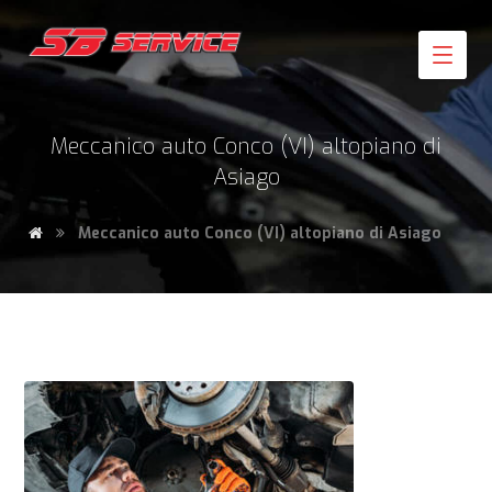
Meccanico auto Conco (VI) altopiano di
Asiago
Meccanico auto Conco (VI) altopiano di Asiago