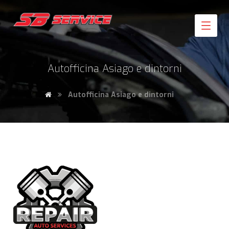
Autofficina Asiago e dintorni
Autofficina Asiago e dintorni