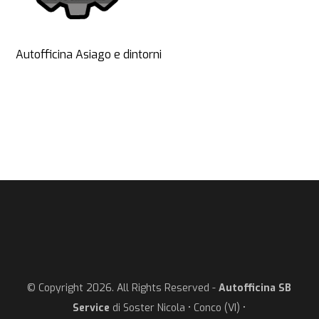
Autofficina Asiago e dintorni
© Copyright 2026. All Rights Reserved -
Autofficina SB
Service
di Soster Nicola • Conco (VI) •